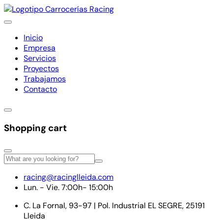
Inicio
Empresa
Servicios
Proyectos
Trabajamos
Contacto
Shopping cart
racing@racinglleida.com
Lun. - Vie. 7:00h- 15:00h
C. La Fornal, 93-97 | Pol. Industrial EL SEGRE, 25191
Lleida