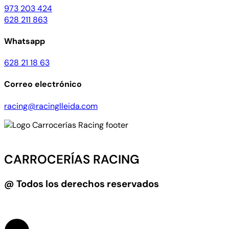
973 203 424
628 211 863
Whatsapp
628 21 18 63
Correo electrónico
racing@racinglleida.com
CARROCERÍAS RACING
@ Todos los derechos reservados
Diseño web:
LEVEL4