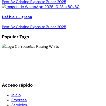
Post By Cristina Expósito Zucar 2025
Daf blau – grana
Post By Cristina Expósito Zucar 2025
Popular Tags
Empresa carrocera especializada en vehículos
industriales. Somos taller multimarca para toda clase de
reparaciones en tractoras, todas las marcas del mercado,
frigoríficos, cajas, bañeras, cubas, pintura y todo tipo de
volcadas por siniestros
Acceso rápido
Inicio
Empresa
Servicios