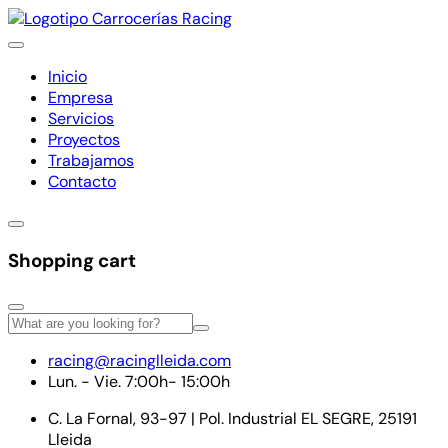
Inicio
Empresa
Servicios
Proyectos
Trabajamos
Contacto
Shopping cart
racing@racinglleida.com
Lun. - Vie. 7:00h- 15:00h
C. La Fornal, 93-97 | Pol. Industrial EL SEGRE, 25191
Lleida