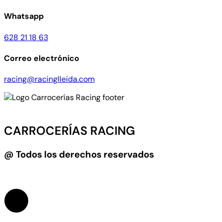
Whatsapp
628 21 18 63
Correo electrónico
racing@racinglleida.com
CARROCERÍAS RACING
@ Todos los derechos reservados
Diseño web:
LEVEL4