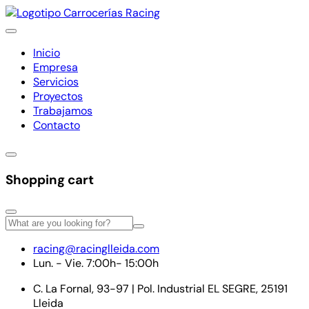
Inicio
Empresa
Servicios
Proyectos
Trabajamos
Contacto
Shopping cart
racing@racinglleida.com
Lun. - Vie. 7:00h- 15:00h
C. La Fornal, 93-97 | Pol. Industrial EL SEGRE, 25191
Lleida