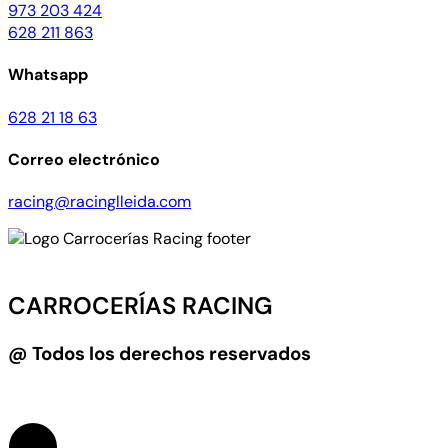
973 203 424
628 211 863
Whatsapp
628 21 18 63
Correo electrónico
racing@racinglleida.com
CARROCERÍAS RACING
@ Todos los derechos reservados
Diseño web:
LEVEL4