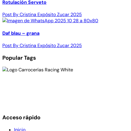
Rotulación Serveto
Post By Cristina Expósito Zucar 2025
Daf blau – grana
Post By Cristina Expósito Zucar 2025
Popular Tags
Empresa carrocera especializada en vehículos
industriales. Somos taller multimarca para toda clase de
reparaciones en tractoras, todas las marcas del mercado,
frigoríficos, cajas, bañeras, cubas, pintura y todo tipo de
volcadas por siniestros
Acceso rápido
Inicio